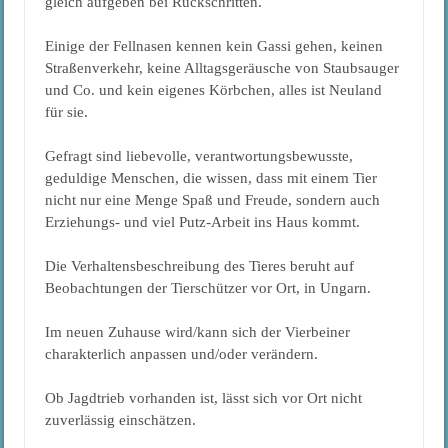
gleich aufgeben bei Rückschritten.
Einige der Fellnasen kennen kein Gassi gehen, keinen
Straßenverkehr, keine Alltagsgeräusche von Staubsauger
und Co. und kein eigenes Körbchen, alles ist Neuland
für sie.
Gefragt sind liebevolle, verantwortungsbewusste,
geduldige Menschen, die wissen, dass mit einem Tier
nicht nur eine Menge Spaß und Freude, sondern auch
Erziehungs- und viel Putz-Arbeit ins Haus kommt.
Die Verhaltensbeschreibung des Tieres beruht auf
Beobachtungen der Tierschützer vor Ort, in Ungarn.
Im neuen Zuhause wird/kann sich der Vierbeiner
charakterlich anpassen und/oder verändern.
Ob Jagdtrieb vorhanden ist, lässt sich vor Ort nicht
zuverlässig einschätzen.