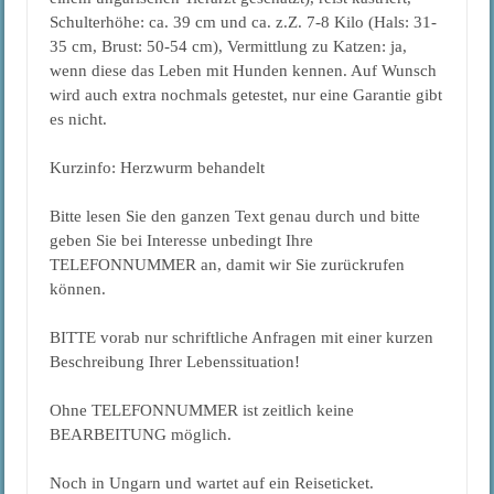
Schulterhöhe: ca. 39 cm und ca. z.Z. 7-8 Kilo (Hals: 31-
35 cm, Brust: 50-54 cm), Vermittlung zu Katzen: ja,
wenn diese das Leben mit Hunden kennen. Auf Wunsch
wird auch extra nochmals getestet, nur eine Garantie gibt
es nicht.
Kurzinfo: Herzwurm behandelt
Bitte lesen Sie den ganzen Text genau durch und bitte
geben Sie bei Interesse unbedingt Ihre
TELEFONNUMMER an, damit wir Sie zurückrufen
können.
BITTE vorab nur schriftliche Anfragen mit einer kurzen
Beschreibung Ihrer Lebenssituation!
Ohne TELEFONNUMMER ist zeitlich keine
BEARBEITUNG möglich.
Noch in Ungarn und wartet auf ein Reiseticket.