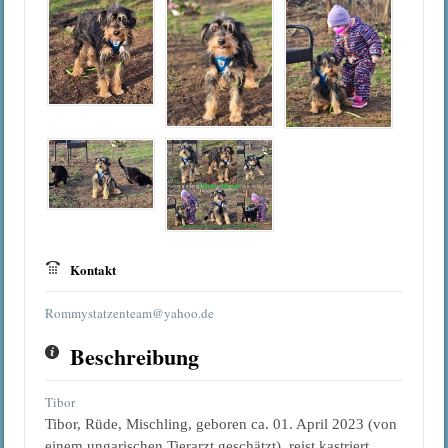
Kontakt
Rommystatzenteam@yahoo.de
Beschreibung
Tibor
Tibor, Rüde, Mischling, geboren ca. 01. April 2023 (von
einem ungarischen Tierarzt geschätzt), reist kastriert,