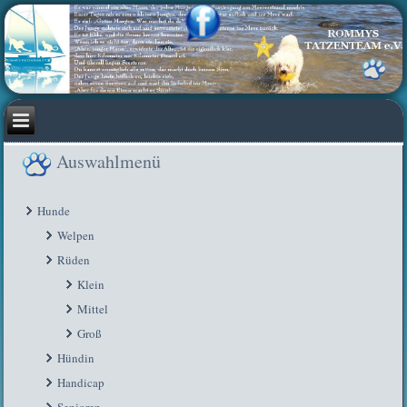
Auswahlmenü
Hunde
Welpen
Rüden
Klein
Mittel
Groß
Hündin
Handicap
Senioren