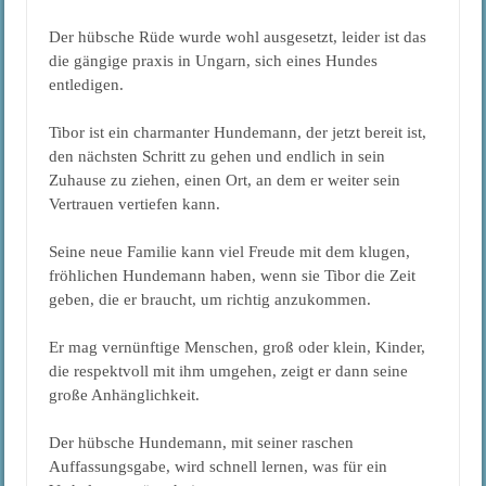
Der hübsche Rüde wurde wohl ausgesetzt, leider ist das
die gängige praxis in Ungarn, sich eines Hundes
entledigen.
Tibor ist ein charmanter Hundemann, der jetzt bereit ist,
den nächsten Schritt zu gehen und endlich in sein
Zuhause zu ziehen, einen Ort, an dem er weiter sein
Vertrauen vertiefen kann.
Seine neue Familie kann viel Freude mit dem klugen,
fröhlichen Hundemann haben, wenn sie Tibor die Zeit
geben, die er braucht, um richtig anzukommen.
Er mag vernünftige Menschen, groß oder klein, Kinder,
die respektvoll mit ihm umgehen, zeigt er dann seine
große Anhänglichkeit.
Der hübsche Hundemann, mit seiner raschen
Auffassungsgabe, wird schnell lernen, was für ein