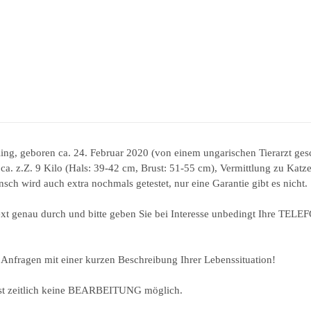
, geboren ca. 24. Februar 2020 (von einem ungarischen Tierarzt geschä
ca. z.Z. 9 Kilo (Hals: 39-42 cm, Brust: 51-55 cm), Vermittlung zu Katz
h wird auch extra nochmals getestet, nur eine Garantie gibt es nicht.
Text genau durch und bitte geben Sie bei Interesse unbedingt Ihre T
 Anfragen mit einer kurzen Beschreibung Ihrer Lebenssituation!
zeitlich keine BEARBEITUNG möglich.