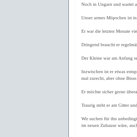
Noch in Ungarn und wartet au
Unser armes Möpschen ist i
Er war die letzten Monate vi
Dringend braucht er regelmä
Der Kleine war am Anfang se
Inzwischen ist er etwas ents
mal zurecht, aber ohne Bisse
Er möchte sicher gerne übera
Traurig steht er am Gitter u
Wir suchen für ihn unbeding
im neuen Zuhause wäre, auch