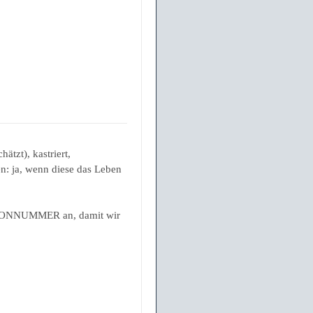
tzt), kastriert,
en: ja, wenn diese das Leben
ELEFONNUMMER an, damit wir