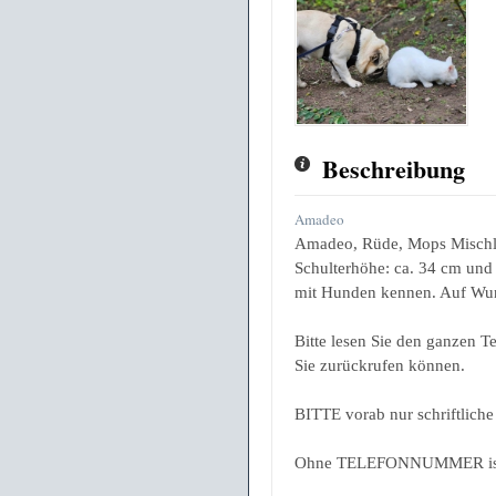
Beschreibung
Amadeo
Amadeo, Rüde, Mops Mischling
Schulterhöhe: ca. 34 cm und 
mit Hunden kennen. Auf Wunsc
Bitte lesen Sie den ganzen 
Sie zurückrufen können.
BITTE vorab nur schriftliche
Ohne TELEFONNUMMER ist 