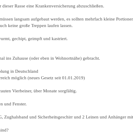
 dieser Rasse eine Krankenversicherung abzuschließen.
üssen langsam aufgebaut werden, es sollten mehrfach kleine Portionen 
uch keine große Treppen laufen lassen.
urmt, gechipt, geimpft und kastriert.
l ins Zuhause (oder eben in Wohnortnähe) gebracht.
olung in Deutschland
reich möglich (neues Gesetz seit 01.01.2019)
rauten Vierbeiner, über Monate sorgfältig.
n und Fenster.
ghalsband und Sicherheitsgeschirr und 2 Leinen und Anhänger mit
 sind?