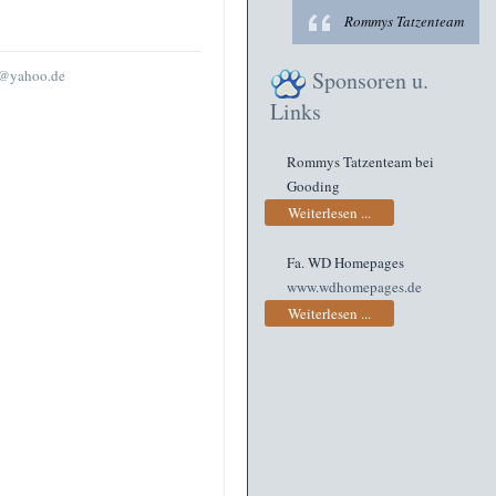
Rommys Tatzenteam
@yahoo.de
Sponsoren u.
Links
Rommys Tatzenteam bei
Gooding
Weiterlesen ...
Fa. WD Homepages
www.wdhomepages.de
Weiterlesen ...