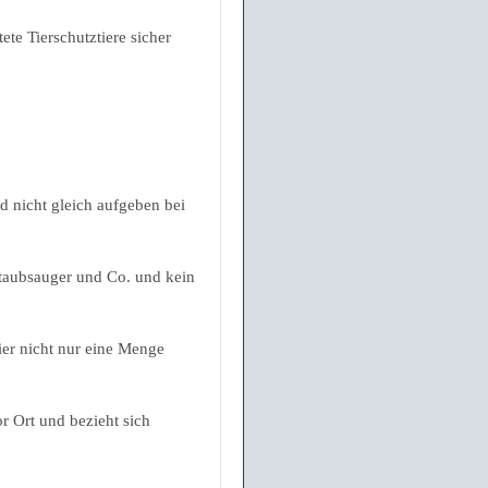
te Tierschutztiere sicher
 nicht gleich aufgeben bei
Staubsauger und Co. und kein
ier nicht nur eine Menge
r Ort und bezieht sich