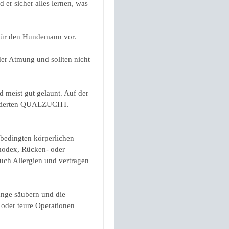
er sicher alles lernen, was
s für den Hundemann vor.
der Atmung und sollten nicht
 meist gut gelaunt. Auf der
ientierten QUALZUCHT.
 bedingten körperlichen
modex, Rücken- oder
uch Allergien und vertragen
änge säubern und die
 oder teure Operationen