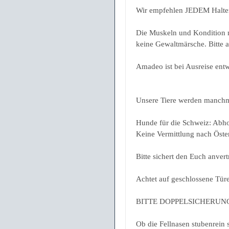
Wir empfehlen JEDEM Halter
Die Muskeln und Kondition m
keine Gewaltmärsche. Bitte a
Amadeo ist bei Ausreise entw
Unsere Tiere werden manchma
Hunde für die Schweiz: Abh
Keine Vermittlung nach Öster
Bitte sichert den Euch anvert
Achtet auf geschlossene Türe
BITTE DOPPELSICHERUNG, Zu
Ob die Fellnasen stubenrein