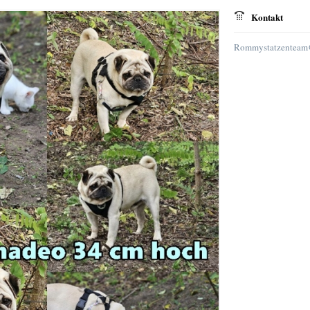
Kontakt
Rommystatzenteam